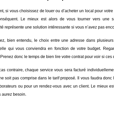
, si vous choisissez de louer ou d’acheter un local pour votr
nséquent. Le mieux est alors de vous tourner vers une 
té représente une solution intéressante si vous n’avez pas enco
ez, bien entendu, le choix entre une adresse dans plusieur
celle qui vous conviendra en fonction de votre budget. Reg
 Prenez donc le temps de bien lire votre contrat pour voir si ces 
as contraire, chaque service vous sera facturé individuellemen
e soit pas comprise dans le tarif proposé. Il vous faudra donc
borateurs ou pour un rendez-vous avec un client. Le mieux est, 
s aurez besoin.