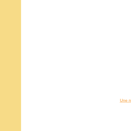
Une n