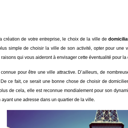
a création de votre entreprise, le choix de la ville de
domicilia
plus simple de choisir la ville de son activité, opter pour une 
raisons qui vous aideront à envisager cette éventualité pour la d
 connue pour être une ville attractive. D’ailleurs, de nombreu
De ce fait, ce serait une bonne chose de choisir de domicilier 
n plus de cela, elle est reconnue mondialement pour son dynam
n ayant une adresse dans un quartier de la ville.