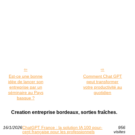
Est-ce une bonne
Comment Chat GPT
idée de lancer son
peut transformer
entreprise par un
votre productivité au
séminaire au Pays
quotidien
basque ?
Creation entreprise bordeaux, sorties fraîches.
16/1/2026
ChatGPT France : la solution IA 100 pour-
956
cent française pour les professionnels
visites