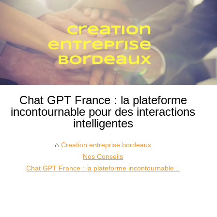
Chat GPT France : la plateforme
incontournable pour des interactions
intelligentes
Creation entreprise bordeaux
Nos Conseils
Chat GPT France : la plateforme incontournable...