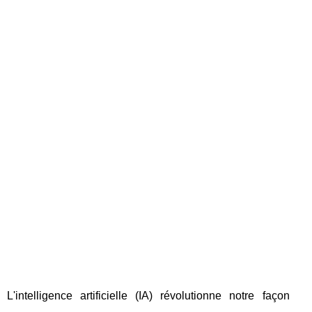
L'intelligence artificielle (IA) révolutionne notre façon